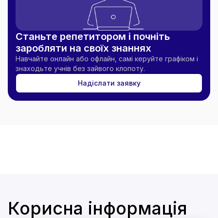
Станьте репетитором і почніть
заробляти на своїх знаннях
Навчайте онлайн або офлайн, самі керуйте графіком і
знаходьте учнів без зайвого клопоту.
Надіслати заявку
Корисна інформація