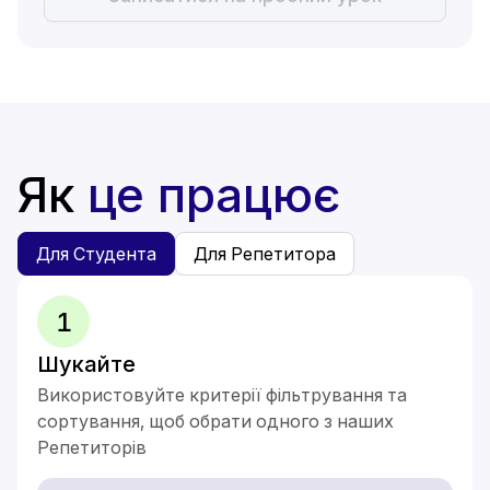
Як
це працює
Для Студента
Для Репетитора
1
Шукайте
Використовуйте критерії фільтрування та
сортування, щоб обрати одного з наших
Репетиторів