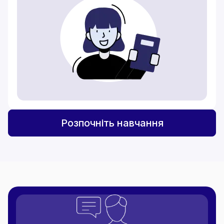
Розпочніть навчання