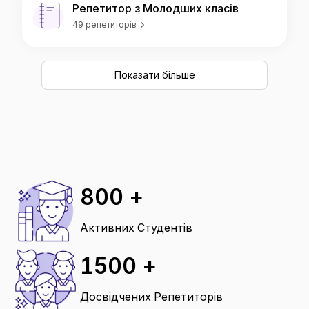
Репетитор з Молодших класів
49 репетиторів
Показати більше
800 +
Активних Студентів
1500 +
Досвідчених Репетиторів