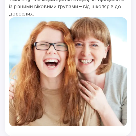
із різними віковими групами – від школярів до
дорослих.