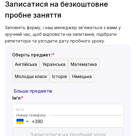
Записатися на безкоштовне
пробне заняття
Заповніть форму, і наш менеджер зв’яжеться з вами у
зручний час, щоб відповісти на запитання, підібрати
репетитора та узгодити дату пробного уроку.
Оберіть предмет:
Англійська
Українська
Математика
Молодші класи
Історія
Німецька
Більше предметів
Ім'я
Номер телефону
Записатися на пробний урок