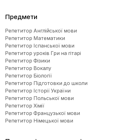
Предмети
Репетитор Англійської мови
Репетитор Математики
Репетитор Іспанської мови
Репетитор уроків Гри на гітарі
Репетитор Фізики
Репетитор Вокалу
Репетитор Біології
Репетитор Підготовки до школи
Репетитор Історії України
Репетитор Польської мови
Репетитор Хімії
Репетитор Французької мови
Репетитор Німецької мови