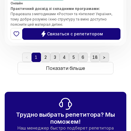
Онлайн
Практичний досвід зі складними програмами:
Працювала з методиками «Росток» та «Інтелект України»,
тому добре розумію їхню структуру та вмію доступно
пояснити цей матеріал дитині.
Системність та організація:
Завдяки магістерському
Связаться с репетитором
ступеню з менеджменту, я чітко планую кожен урок, стежу за
прогресом учня та ефективно розподіляю час на занятті.
Індивідуальний підхід:
Вмію адаптувати завдання під темп
дитини, щоб навчання було результативним, але не
...
виснажливим.
<
1
2
3
4
5
6
18
>
Комфортна атмосфера:
Створюю середовище, де дитина
не боїться ставити запитання чи помилятися. Вірю, що
Показати більше
підтримка — це ключ до успіху.
Трудно выбрать репетитора? Мы
поможем!
Наш менеджер быстро подберет репетитора