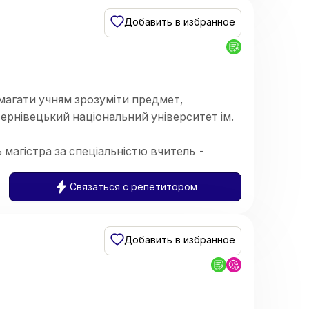
тися до контрольних робіт та інших видів
Добавить в избранное
магати учням зрозуміти предмет,
Чернівецький національний університет ім.
 магістра за спеціальністю вчитель -
Связаться с репетитором
Добавить в избранное