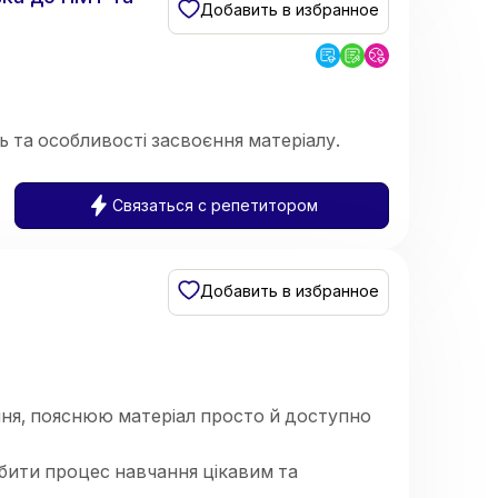
Добавить в избранное
 та особливості засвоєння матеріалу.
Связаться с репетитором
Добавить в избранное
чня, пояснюю матеріал просто й доступно
обити процес навчання цікавим та