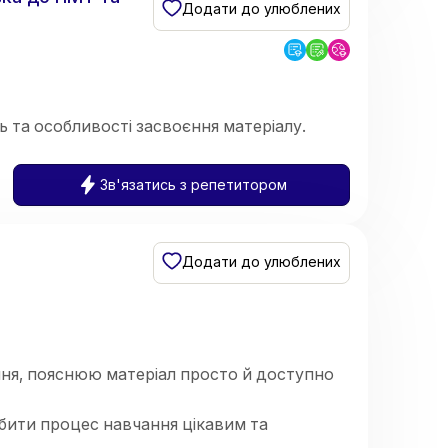
Додати до улюблених
 та особливості засвоєння матеріалу.
Зв'язатись з репетитором
Додати до улюблених
чня, пояснюю матеріал просто й доступно
обити процес навчання цікавим та