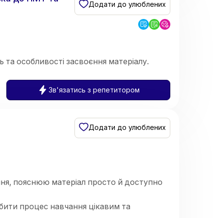
Додати до улюблених
 та особливості засвоєння матеріалу.
Зв'язатись з репетитором
Додати до улюблених
чня, пояснюю матеріал просто й доступно
обити процес навчання цікавим та